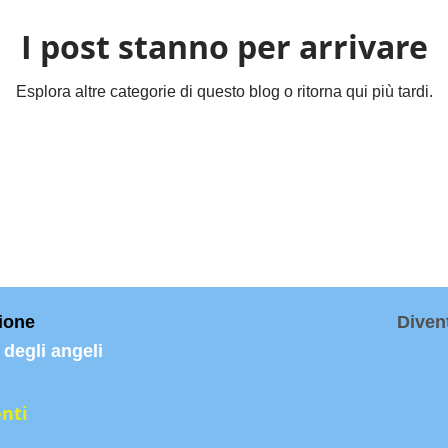
I post stanno per arrivare
Esplora altre categorie di questo blog o ritorna qui più tardi.
ione
Diven
o degli angeli
nti