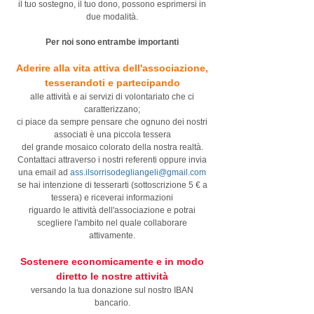
il tuo sostegno, il tuo dono, possono esprimersi in
due modalità.
Per noi sono entrambe importanti
Aderire alla vita attiva dell'associazione,
tesserandoti e partecipando
alle attività e ai servizi di volontariato che ci
caratterizzano;
ci piace da sempre pensare che ognuno dei nostri
associati è una piccola tessera
del grande mosaico colorato della nostra realtà.
Contattaci attraverso i nostri referenti oppure invia
una email ad
ass.ilsorrisodegliangeli@gmail.com
se hai intenzione di tesserarti (sottoscrizione 5 € a
tessera) e riceverai informazioni
riguardo le attività dell'associazione e potrai
scegliere l'ambito nel quale collaborare
attivamente.
Sostenere economicamente e in modo
diretto le nostre attività
versando la tua donazione sul nostro IBAN
bancario.