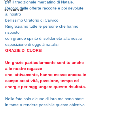
caa
per il tradizionale mercatino di Natale.
Record delle offerte raccolte e poi devolute 
solidarietà
al nostro
bellissimo Oratorio di Carvico.
Ringraziamo tutte le persone che hanno 
risposto
con grande spirito di solidarietà alla nostra
esposizione di oggetti natalizi.
GRAZIE DI CUORE!
Un grazie particolarmente sentito anche 
alle nostre ragazze
che, attivamente, hanno messo ancora in 
campo creatività, passione, tempo ed 
energie per raggiungere questo risultato.
Nella foto solo alcune di loro ma sono state 
in tante a rendere possibile questo obiettivo.