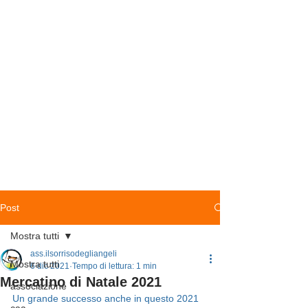
Post
Mostra tutti
ass.ilsorrisodegliangeli
Mostra tutti
6 dic 2021
Tempo di lettura: 1 min
Mercatino di Natale 2021
associazione
Un grande successo anche in questo 2021